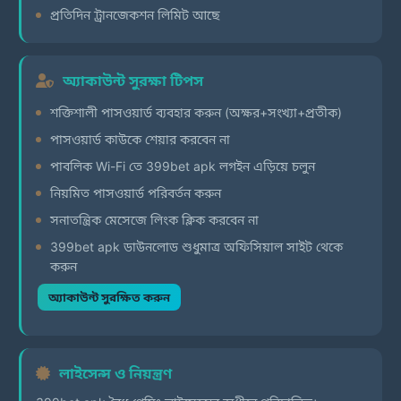
প্রতিদিন ট্রানজেকশন লিমিট আছে
অ্যাকাউন্ট সুরক্ষা টিপস
শক্তিশালী পাসওয়ার্ড ব্যবহার করুন (অক্ষর+সংখ্যা+প্রতীক)
পাসওয়ার্ড কাউকে শেয়ার করবেন না
পাবলিক Wi-Fi তে 399bet apk লগইন এড়িয়ে চলুন
নিয়মিত পাসওয়ার্ড পরিবর্তন করুন
সনাতন্ত্রিক মেসেজে লিংক ক্লিক করবেন না
399bet apk ডাউনলোড শুধুমাত্র অফিসিয়াল সাইট থেকে
করুন
অ্যাকাউন্ট সুরক্ষিত করুন
লাইসেন্স ও নিয়ন্ত্রণ