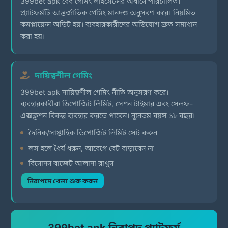
399bet apk বৈধ গেমিং লাইসেন্সের অধীনে পরিচালিত।
প্ল্যাটফর্মটি আন্তর্জাতিক গেমিং মানদণ্ড অনুসরণ করে। নিয়মিত
কমপ্লায়েন্স অডিট হয়। ব্যবহারকারীদের অভিযোগ দ্রুত সমাধান
করা হয়।
দায়িত্বশীল গেমিং
399bet apk দায়িত্বশীল গেমিং নীতি অনুসরণ করে।
ব্যবহারকারীরা ডিপোজিট লিমিট, সেশন টাইমার এবং সেলফ-
এক্সক্লুশন বিকল্প ব্যবহার করতে পারেন। ন্যূনতম বয়স ১৮ বছর।
দৈনিক/সাপ্তাহিক ডিপোজিট লিমিট সেট করুন
লস হলে ধৈর্য ধরুন, আবেগে বেট বাড়াবেন না
বিনোদন বাজেট আলাদা রাখুন
নিরাপদে খেলা শুরু করুন