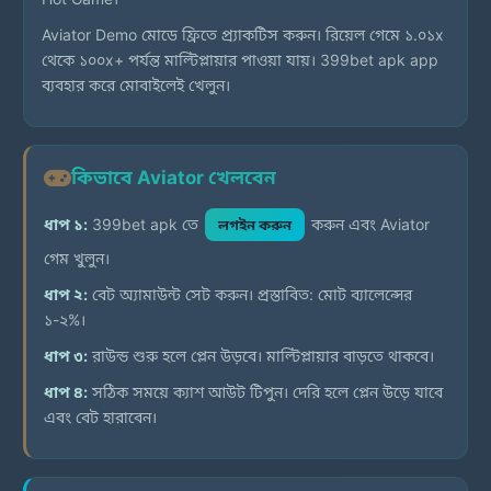
Aviator Demo মোডে ফ্রিতে প্র্যাকটিস করুন। রিয়েল গেমে ১.০১x
থেকে ১০০x+ পর্যন্ত মাল্টিপ্লায়ার পাওয়া যায়। 399bet apk app
ব্যবহার করে মোবাইলেই খেলুন।
কিভাবে Aviator খেলবেন
ধাপ ১:
399bet apk তে
করুন এবং Aviator
লগইন করুন
গেম খুলুন।
ধাপ ২:
বেট অ্যামাউন্ট সেট করুন। প্রস্তাবিত: মোট ব্যালেন্সের
১-২%।
ধাপ ৩:
রাউন্ড শুরু হলে প্লেন উড়বে। মাল্টিপ্লায়ার বাড়তে থাকবে।
ধাপ ৪:
সঠিক সময়ে ক্যাশ আউট টিপুন। দেরি হলে প্লেন উড়ে যাবে
এবং বেট হারাবেন।