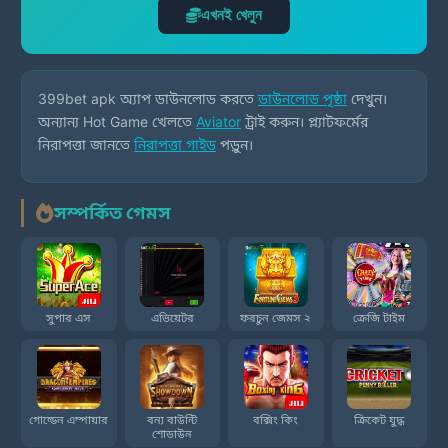
এখনই খেলুন
399bet apk অ্যাপ ডাউনলোড করতে
ডাউনলোড পৃষ্ঠা
দেখুন।
অন্যান্য Hot Game খেলতে
Aviator
ট্রাই করুন। প্ল্যাটফর্মের
নিরাপত্তা জানতে
নিরাপত্তা গাইড
পড়ুন।
সম্পর্কিত গেমস
সুপার এস
এভিয়েটর
ফরচুন জেমস ২
ক্রেজি টাইম
গোল্ডেন এম্পায়ার
বন্য বাউন্টি
বক্সিং কিং
ক্রিকেট যুদ্ধ
শোডাউন