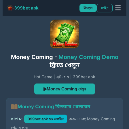
399bet apk
নিবন্ধন
লগইন
Money Coming -
Money Coming Demo
ফ্রিতে খেলুন
Hot Game | স্লট গেম | 399bet apk
Money Coming খেলুন
Money Coming কিভাবে খেলবেন
ধাপ ১:
করুন এবং Money Coming
399bet apk তে লগইন
গেম খুলুন।