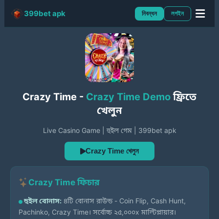
399bet apk
নিবন্ধন
লগইন
Crazy Time -
Crazy Time Demo
ফ্রিতে
খেলুন
Live Casino Game | হুইল গেম | 399bet apk
Crazy Time খেলুন
Crazy Time ফিচার
হুইল বোনাস:
৪টি বোনাস রাউন্ড - Coin Flip, Cash Hunt,
Pachinko, Crazy Time। সর্বোচ্চ ২৫,০০০x মাল্টিপ্লায়ার।