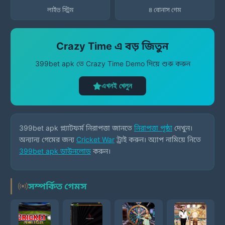
লাইভ স্ট্রিম
৪ বোনাস গেম
Crazy Time এ বড় জিতুন
399bet apk তে Crazy Time Demo দিয়ে শুরু করুন
এখনই খেলুন
399bet apk প্ল্যাটফর্ম নিরাপত্তা জানতে
নিরাপত্তা পৃষ্ঠা
দেখুন।
অন্যান্য গেমের জন্য
Cricket War
ট্রাই করুন। অ্যাপ নামিয়ে নিতে
399bet apk ডাউনলোড
করুন।
সম্পর্কিত গেমস