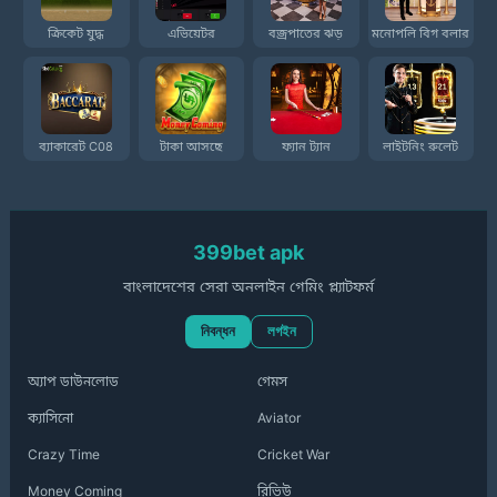
ক্রিকেট যুদ্ধ
এভিয়েটর
বজ্রপাতের ঝড়
মনোপলি বিগ বলার
ব্যাকারেট C08
টাকা আসছে
ফ্যান ট্যান
লাইটনিং রুলেট
399bet apk
বাংলাদেশের সেরা অনলাইন গেমিং প্ল্যাটফর্ম
নিবন্ধন
লগইন
অ্যাপ ডাউনলোড
গেমস
ক্যাসিনো
Aviator
Crazy Time
Cricket War
Money Coming
রিভিউ