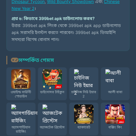
Dinosaur Tycoon
,
Wild Bounty Showdown
এবং
Chinese
New Year 2
।
প্রশ্ন ৬: কিভাবে 399bet apk ডাউনলোড করব?
উত্তর: 399bet apk লিংক থেকে 399bet apk app ডাউনলোড
apk সরাসরি ইনস্টল করতে পারবেন। 399bet apk ভিআইপি
সদস্যরা বিশেষ বোনাস পান।
সম্পর্কিত গেমস
ওয়াইল্ড বাউন্টি
ডাইনোসর টাইকুন
চাইনিজ নিউ ইয়ার
আলী বাবা
শোডাউন
2
অ্যাসগার্ডিয়ান
অ্যাজটেক প্রিস্টেস
ব্যাকারেট
বক্সিং কিং
রাইজিং