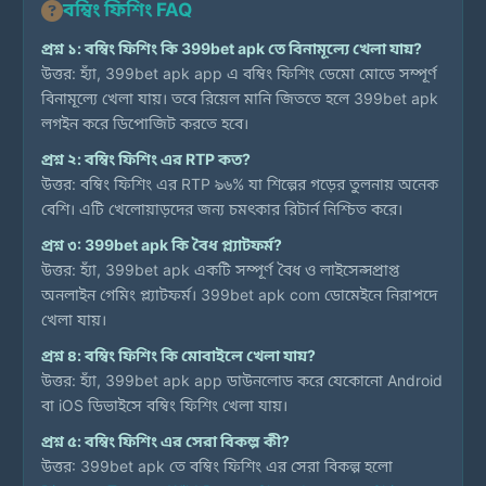
বম্বিং ফিশিং FAQ
প্রশ্ন ১: বম্বিং ফিশিং কি 399bet apk তে বিনামূল্যে খেলা যায়?
উত্তর: হ্যাঁ, 399bet apk app এ বম্বিং ফিশিং ডেমো মোডে সম্পূর্ণ
বিনামূল্যে খেলা যায়। তবে রিয়েল মানি জিততে হলে 399bet apk
লগইন করে ডিপোজিট করতে হবে।
প্রশ্ন ২: বম্বিং ফিশিং এর RTP কত?
উত্তর: বম্বিং ফিশিং এর RTP ৯৬% যা শিল্পের গড়ের তুলনায় অনেক
বেশি। এটি খেলোয়াড়দের জন্য চমৎকার রিটার্ন নিশ্চিত করে।
প্রশ্ন ৩: 399bet apk কি বৈধ প্ল্যাটফর্ম?
উত্তর: হ্যাঁ, 399bet apk একটি সম্পূর্ণ বৈধ ও লাইসেন্সপ্রাপ্ত
অনলাইন গেমিং প্ল্যাটফর্ম। 399bet apk com ডোমেইনে নিরাপদে
খেলা যায়।
প্রশ্ন ৪: বম্বিং ফিশিং কি মোবাইলে খেলা যায়?
উত্তর: হ্যাঁ, 399bet apk app ডাউনলোড করে যেকোনো Android
বা iOS ডিভাইসে বম্বিং ফিশিং খেলা যায়।
প্রশ্ন ৫: বম্বিং ফিশিং এর সেরা বিকল্প কী?
উত্তর: 399bet apk তে বম্বিং ফিশিং এর সেরা বিকল্প হলো