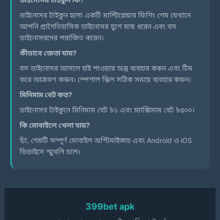
ডাইনোসর টাইকুন হলো একটি মাল্টিপ্লেয়ার ফিশিং গেম যেখানে
আপনি প্রাগৈতিহাসিক ডাইনোসর যুগে মাছ ধরেন এবং বস
ডাইনোসরদের পরাজিত করেন।
কীভাবে জেতা যায়?
বস ডাইনোসর আসলে হাই পাওয়ার অস্ত্র ব্যবহার করুন এবং টিম
করে আক্রমণ করুন। স্পেশাল স্কিল সঠিক সময়ে ব্যবহার করুন।
মিনিমাম বেট কত?
ডাইনোসর টাইকুনে মিনিমাম বেট ৳১ এবং ম্যাক্সিমাম বেট ৳৫০০।
কি মোবাইলে খেলা যায়?
হ্যাঁ, গেমটি সম্পূর্ণ মোবাইল অপ্টিমাইজড এবং Android ও iOS
ডিভাইসে স্মুথলি চলে।
399bet apk