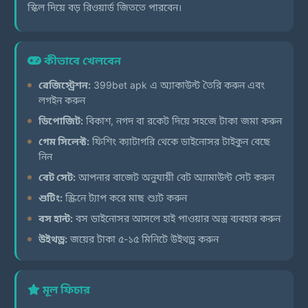
স্কিল দিয়ে বড় রিওয়ার্ড জিততে পারবেন।
কীভাবে খেলবেন
রেজিস্ট্রেশন:
399bet apk এ অ্যাকাউন্ট তৈরি করুন এবং
লগইন করুন
ডিপোজিট:
বিকাশ, নগদ বা রকেট দিয়ে সহজে টাকা জমা করুন
গেম সিলেক্ট:
ফিশিং ক্যাটাগরি থেকে ডাইনোসর টাইকুন বেছে
নিন
বেট সেট:
আপনার বাজেট অনুযায়ী বেট অ্যামাউন্ট সেট করুন
শুটিং:
স্ক্রিনে ট্যাপ করে মাছ শ্যুট করুন
বস হান্ট:
বস ডাইনোসর আসলে হাই পাওয়ার অস্ত্র ব্যবহার করুন
উইথড্র:
জয়ের টাকা ৫-১৫ মিনিটে উইথড্র করুন
মূল ফিচার