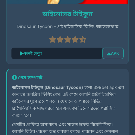
ডাইনোসর টাইকুন
Dinosaur Tycoon - প্রাগৈতিহাসিক ফিশিং অ্যাডভেঞ্চার
এখনই খেলুন
APK
গেম সম্পর্কে
ডাইনোসর টাইকুন (Dinosaur Tycoon)
হলো 399bet apk এর
অন্যতম জনপ্রিয় ফিশিং গেম। এই গেমে আপনি প্রাগৈতিহাসিক
ডাইনোসর যুগে প্রবেশ করেন যেখানে আপনাকে বিভিন্ন
প্রাগৈতিহাসিক মাছ ধরতে হবে এবং বস ডিনোসরদের পরাজিত
করতে হবে।
গেমটির গ্রাফিক্স অসাধারণ এবং সাউন্ড ইফেক্ট রিয়েলিস্টিক।
আপনি বিভিন্ন ধরণের অস্ত্র ব্যবহার করতে পারবেন এবং স্পেশাল