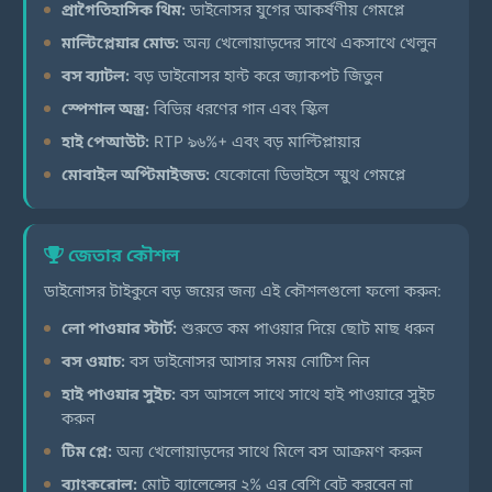
প্রাগৈতিহাসিক থিম:
ডাইনোসর যুগের আকর্ষণীয় গেমপ্লে
মাল্টিপ্লেয়ার মোড:
অন্য খেলোয়াড়দের সাথে একসাথে খেলুন
বস ব্যাটল:
বড় ডাইনোসর হান্ট করে জ্যাকপট জিতুন
স্পেশাল অস্ত্র:
বিভিন্ন ধরণের গান এবং স্কিল
হাই পেআউট:
RTP ৯৬%+ এবং বড় মাল্টিপ্লায়ার
মোবাইল অপ্টিমাইজড:
যেকোনো ডিভাইসে স্মুথ গেমপ্লে
জেতার কৌশল
ডাইনোসর টাইকুনে বড় জয়ের জন্য এই কৌশলগুলো ফলো করুন:
লো পাওয়ার স্টার্ট:
শুরুতে কম পাওয়ার দিয়ে ছোট মাছ ধরুন
বস ওয়াচ:
বস ডাইনোসর আসার সময় নোটিশ নিন
হাই পাওয়ার সুইচ:
বস আসলে সাথে সাথে হাই পাওয়ারে সুইচ
করুন
টিম প্লে:
অন্য খেলোয়াড়দের সাথে মিলে বস আক্রমণ করুন
ব্যাংকরোল:
মোট ব্যালেন্সের ২% এর বেশি বেট করবেন না