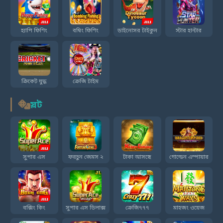
হ্যাপি ফিশিং
বম্বিং ফিশিং
ডাইনোসর টাইকুন
স্টার হান্টার
ক্রিকেট যুদ্ধ
ক্রেজি টাইম
স্লট
সুপার এস
ফরচুন জেমস ২
টাকা আসছে
গোল্ডেন এম্পায়ার
বক্সিং কিং
সুপার এস ডিলাক্স
ক্রেজি৭৭৭
মাহজং ওয়েজ