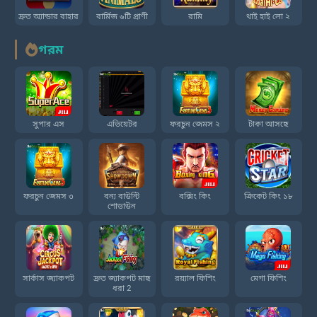
দ্রুত অ্যান্ডার বাহার
বার্মিজ ৬টি প্রাণী
রামি
থাই হাই লো ২
গরম
সুপার এস
এভিয়েটর
ফরচুন জেমস ২
টাকা আসছে
ফরচুন জেমস ৩
বন্য বাউন্টি
বক্সিং কিং
ক্রিকেট কিং ১৮
শোডাউন
সার্কাস জ্যাকপট
দ্রুত জ্যাকপট মাছ
রয়্যাল ফিশিং
মেগা ফিশিং
ধরা 2