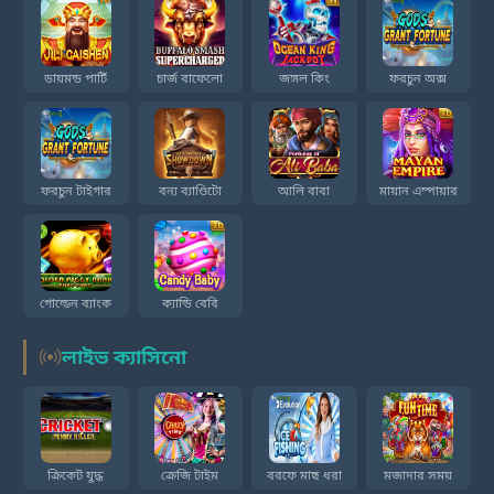
ডায়মন্ড পার্টি
চার্জ বাফেলো
জঙ্গল কিং
ফরচুন অক্স
ফরচুন টাইগার
বন্য ব্যাণ্ডিটো
আলি বাবা
মায়ান এম্পায়ার
গোল্ডেন ব্যাংক
ক্যান্ডি বেবি
লাইভ ক্যাসিনো
ক্রিকেট যুদ্ধ
ক্রেজি টাইম
বরফে মাছ ধরা
মজাদার সময়